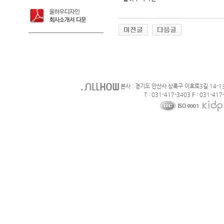
본사 : 경기도 안산사 상록구 이호로3길 14-1
T : 031-417-3403 F : 031-417