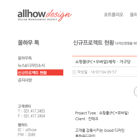
쇼핑몰(PC+모바일)제작 - 가구당
작성일 : 16-07-04 09:57
Project Type : 쇼핑몰(PC+모바일)
Client : 진테크
고객을 감동시키는 Good 디자인
올하우디자인