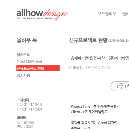
홈페이지(반응형)제작 - (주)케이씨
작성일 : 17-03-28 09:30
(주
Project Type : 홈페이지(반응형)
Client : (주)케이씨엠월드
고객을 감동시키는 Good 디자인
올하우디자인