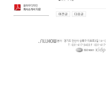
본사 : 경기도 안산사 상록구 이호로3길 14-1
T : 031-417-3403 F : 031-417