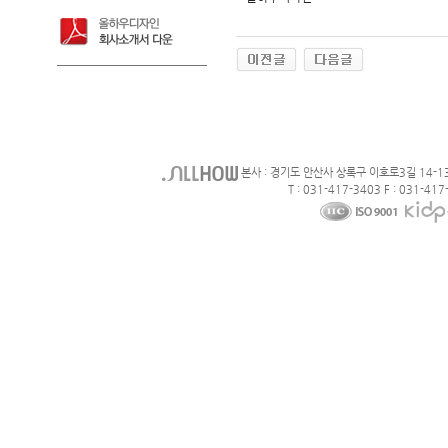
본사 : 경기도 안산사 상록구 이호로3길 14-1
T : 031-417-3403 F : 031-417