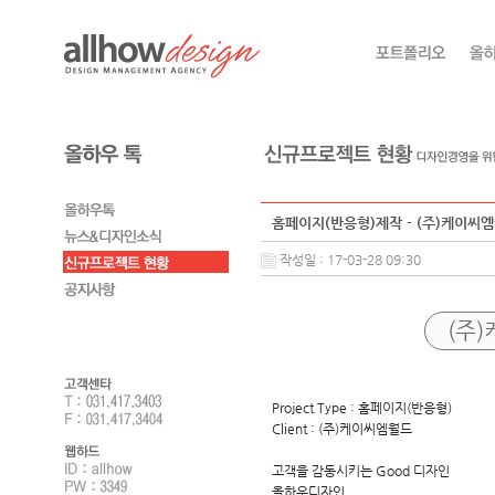
홈페이지(반응형)제작 - (주)케이씨
작성일 : 17-03-28 09:30
(주
Project Type : 홈페이지(반응형)
Client : (주)케이씨엠월드
고객을 감동시키는 Good 디자인
올하우디자인