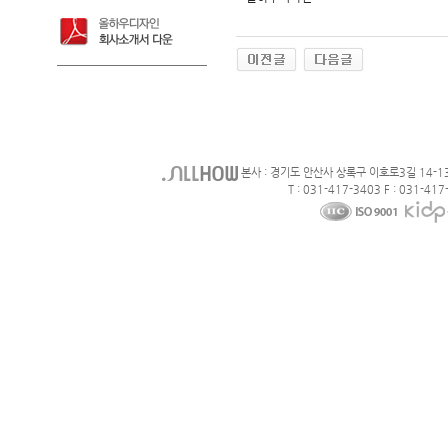
본사 : 경기도 안산사 상록구 이호로3길 14-1
T : 031-417-3403 F : 031-417