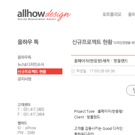
홈페이지(반응형)제작 - 방울랜드
작성일 : 17-03-28 09:36
Project Type : 홈페이지(반응형)
Client : 방울랜드
고객을 감동시키는 Good 디자인
올하우디자인