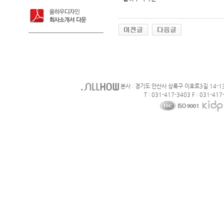
본사 : 경기도 안산사 상록구 이호로3길 14-1
T : 031-417-3403 F : 031-417