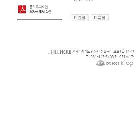
본사 : 경기도 안산사 상록구 이호로3길 14-1
T : 031-417-3403 F : 031-417