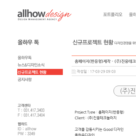
홈페이지(반응형)제작 - (주)진웅테
작성일 : 17-03-29 09:03
(주)
Project Type : 홈페이지(반응형)
Client : (주)진웅테크놀러지
고객을 감동시키는 Good 디자인
올하우디자인