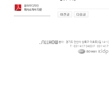
본사 : 경기도 안산사 상록구 이호로3길 14-1
T : 031-417-3403 F : 031-417