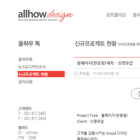
홈페이지(반응형)제작 - 신명유압
작성일 : 17-03-29 09:15
Project Type : 홈페이지(반응형)
Client : 신명유압
고객을 감동시키는 Good 디자인
올하우디자인