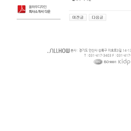
본사 : 경기도 안산사 상록구 이호로3길 14-1
T : 031-417-3403 F : 031-417