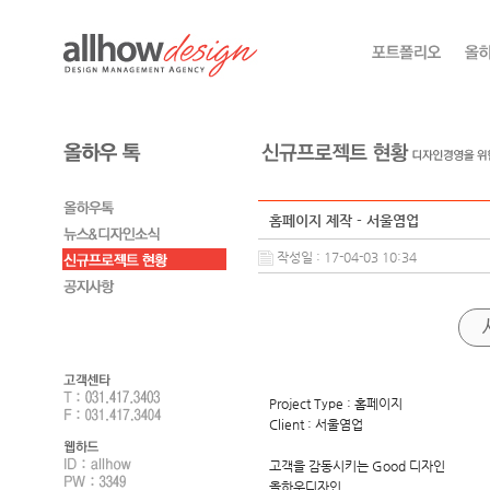
홈페이지 제작 - 서울염업
작성일 : 17-04-03 10:34
Project Type : 홈페이지
Client : 서울염업
고객을 감동시키는 Good 디자인
올하우디자인