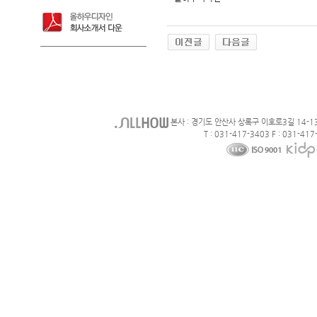
본사 : 경기도 안산사 상록구 이호로3길 14-1
T : 031-417-3403 F : 031-417