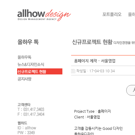
홈페이지 제작 - 서울염업
작성일 : 17-04-03 10:34
Project Type : 홈페이지
Client : 서울염업
고객을 감동시키는 Good 디자인
올하우디자인