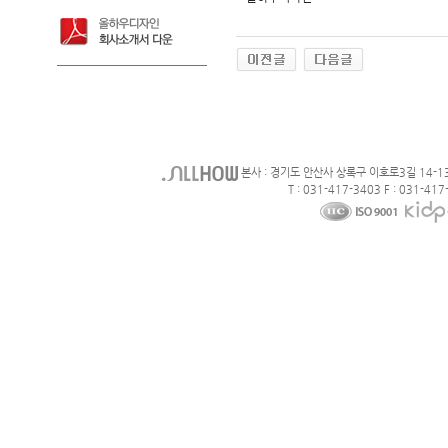
본사 : 경기도 안산사 상록구 이호로3길 14-1
T : 031-417-3403 F : 031-417