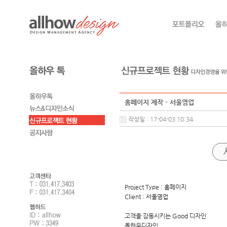
홈페이지 제작 - 서울염업
작성일 : 17-04-03 10:34
Project Type : 홈페이지
Client : 서울염업
고객을 감동시키는 Good 디자인
올하우디자인