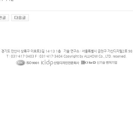
: 경기도 안산사 상록구 이호로3길 14-13 1층 기술 연구소 : 서울특별시 금천구 가산디지털2로 98 
T : 031-417-3403 F : 031-417-3404 Copyright by ALLHOW Co., LTD. reserved.