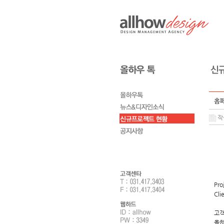
홈페
작성
Pro
Cli
고객
올