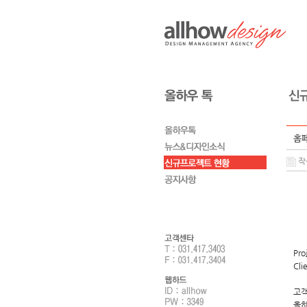
홈페
작성
Pro
Cli
고객
올