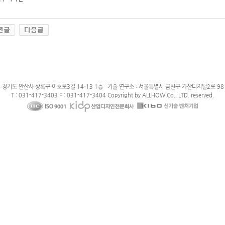
: 경기도 안산사 상록구 이호로3길 14-13 1층 기술 연구소 : 서울특별시 금천구 가산디지털2로 98 
T : 031-417-3403 F : 031-417-3404 Copyright by ALLHOW Co., LTD. reserved.