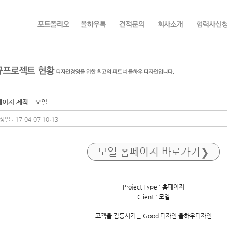
이지 제작 - 모일
일 : 17-04-07 10:13
모일
홈페이지 바로가기
Project Type : 홈페이지
Client : 모일
고객을 감동시키는 Good 디자인 올하우디자인