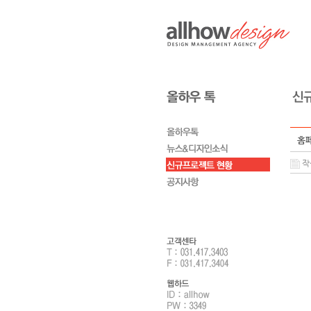
홈페
작성