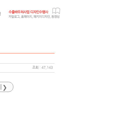
조회 : 47,143
기