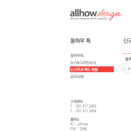
홈페
작성