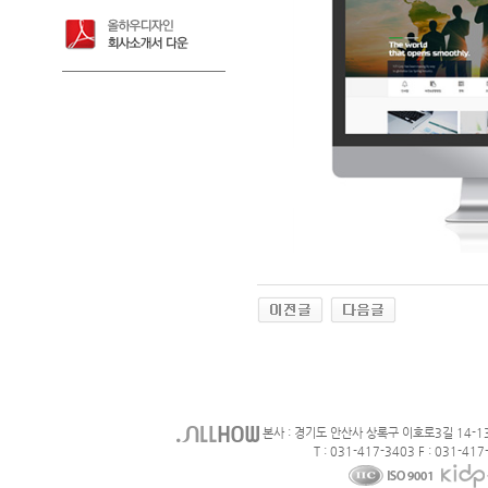
본사 : 경기도 안산사 상록구 이호로3길 14-1
T : 031-417-3403 F : 031-417