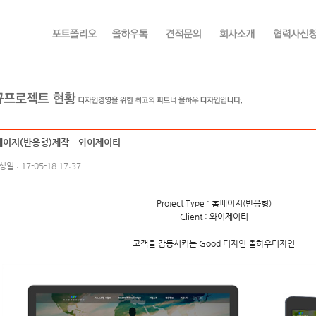
페이지(반응형)제작 - 와이제이티
일 : 17-05-18 17:37
Project Type : 홈페이지(반응형)
Client : 와이제이티
고객을 감동시키는 Good 디자인 올하우디자인