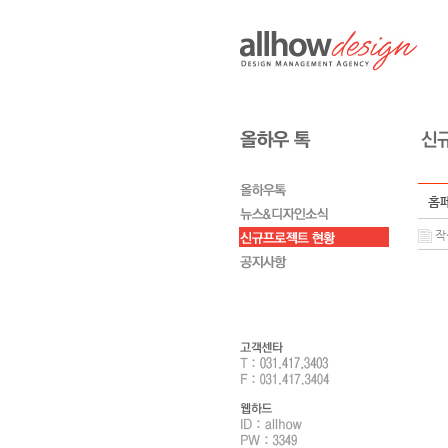
홈페
작성