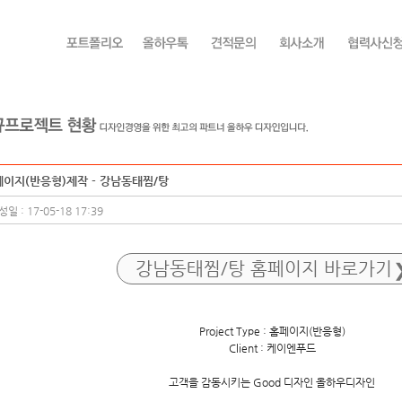
이지(반응형)제작 - 강남동태찜/탕
일 : 17-05-18 17:39
강남동태찜/탕
홈페이지 바로가기
Project Type : 홈페이지(반응형)
Client : 케이엔푸드
고객을 감동시키는 Good 디자인 올하우디자인