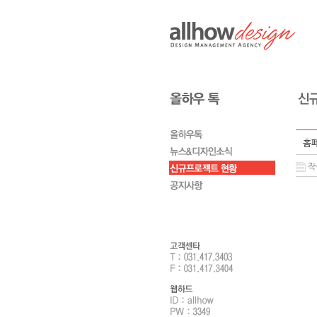
홈페
작성