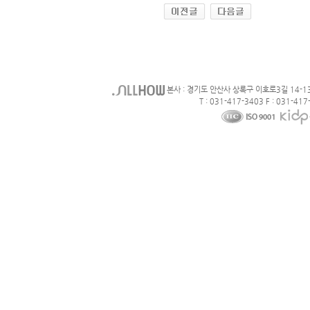
본사 : 경기도 안산사 상록구 이호로3길 14-1
T : 031-417-3403 F : 031-417