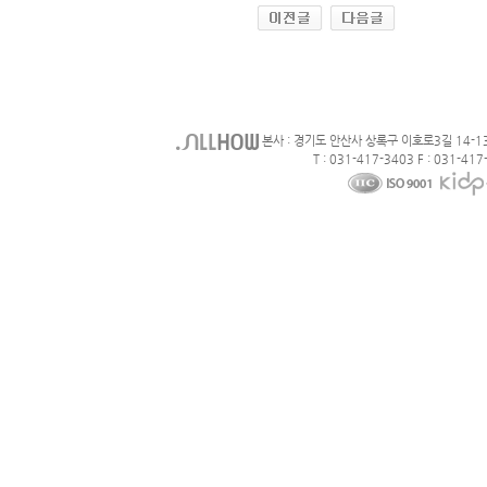
본사 : 경기도 안산사 상록구 이호로3길 14-1
T : 031-417-3403 F : 031-417