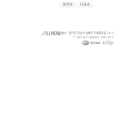
본사 : 경기도 안산사 상록구 이호로3길 14-1
T : 031-417-3403 F : 031-417