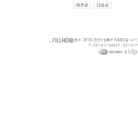
본사 : 경기도 안산사 상록구 이호로3길 14-1
T : 031-417-3403 F : 031-417