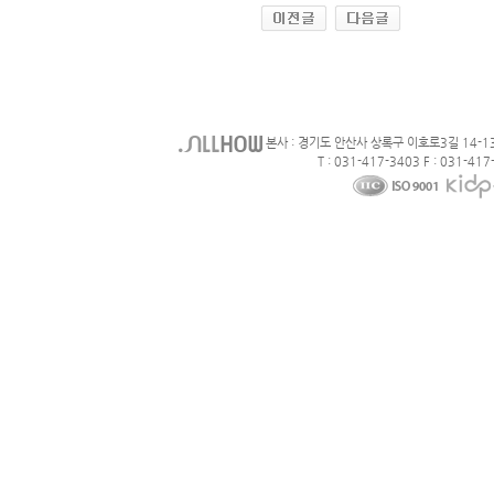
본사 : 경기도 안산사 상록구 이호로3길 14-1
T : 031-417-3403 F : 031-417