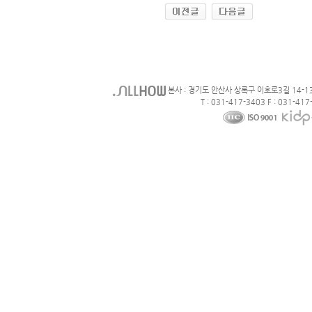
본사 : 경기도 안산사 상록구 이호로3길 14-1
T : 031-417-3403 F : 031-417