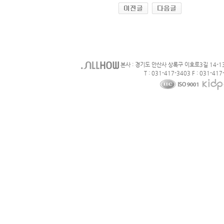
본사 : 경기도 안산사 상록구 이호로3길 14-1
T : 031-417-3403 F : 031-417