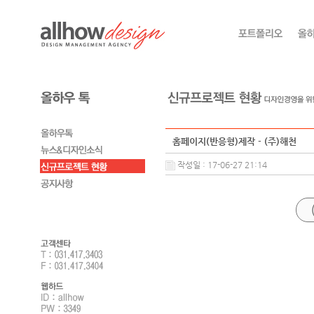
홈페이지(반응형)제작 - (주)해천
작성일 : 17-06-27 21:14