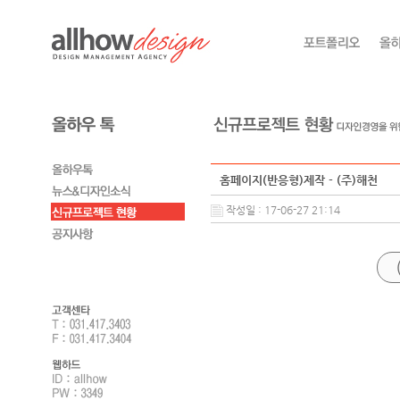
홈페이지(반응형)제작 - (주)해천
작성일 : 17-06-27 21:14