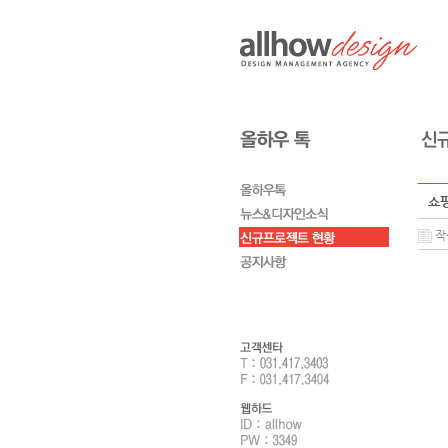
쇼핑
작성