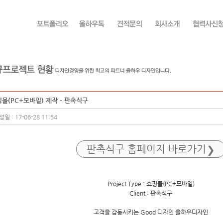
몰(PC+모바일) 제작 - 판촉식구
일 : 17-06-28 11:54
판촉식구
홈페이지 바로가기
Project Type : 쇼핑몰(PC+모바일)
Client : 판촉식구
고객을 감동시키는 Good 디자인 올하우디자인