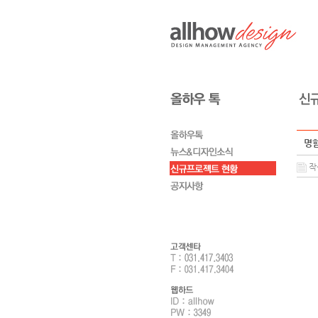
명함
작성