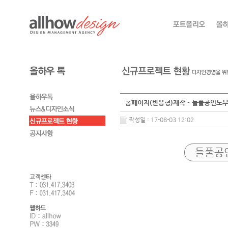
홈페이지(반응형)제작 - 들풀공인노
작성일 : 17-08-03 12:02
들풀공