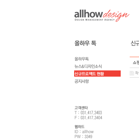
쇼핑
작성