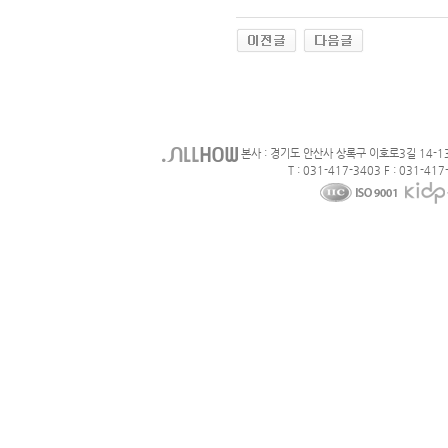
본사 : 경기도 안산사 상록구 이호로3길 14-1
T : 031-417-3403 F : 031-417