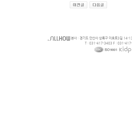
본사 : 경기도 안산사 상록구 이호로3길 14-1
T : 031-417-3403 F : 031-417