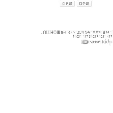
본사 : 경기도 안산사 상록구 이호로3길 14-1
T : 031-417-3403 F : 031-417