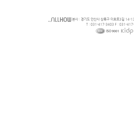
본사 : 경기도 안산사 상록구 이호로3길 14-1
T : 031-417-3403 F : 031-417