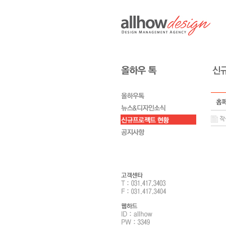
홈페
작성