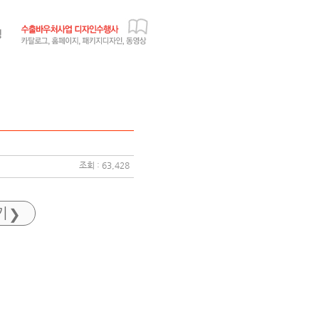
조회 : 63,428
기