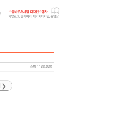
조회 : 138,930
기