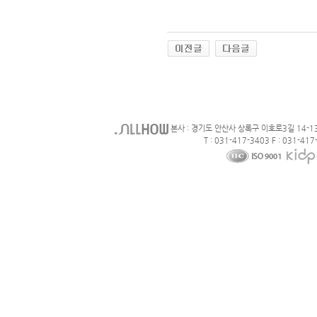
본사 : 경기도 안산사 상록구 이호로3길 14-1
T : 031-417-3403 F : 031-417