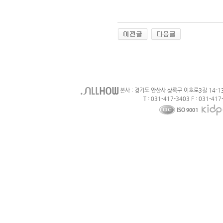
본사 : 경기도 안산사 상록구 이호로3길 14-1
T : 031-417-3403 F : 031-417