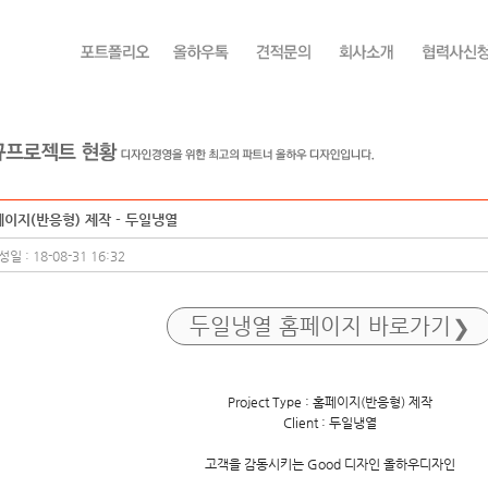
이지(반응형) 제작 - 두일냉열
일 : 18-08-31 16:32
두일냉열 홈페이지 바로가기
Project Type : 홈페이지(반응형) 제작
Client : 두일냉열
고객을 감동시키는 Good 디자인 올하우디자인