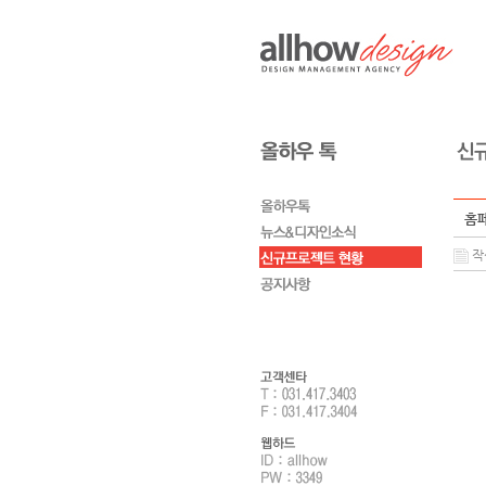
홈페
작성