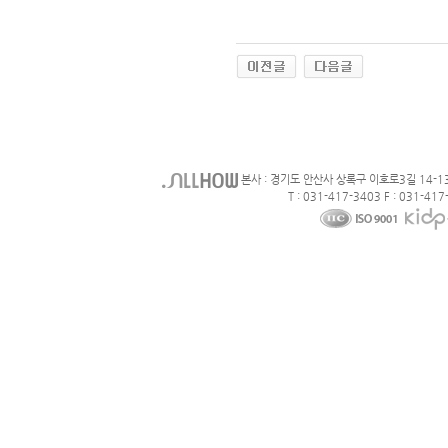
본사 : 경기도 안산사 상록구 이호로3길 14-1
T : 031-417-3403 F : 031-417