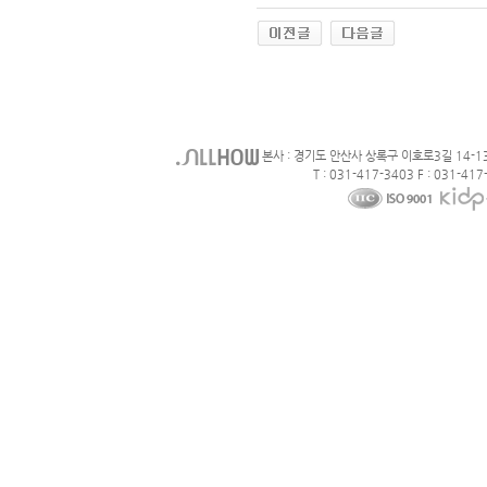
본사 : 경기도 안산사 상록구 이호로3길 14-1
T : 031-417-3403 F : 031-417