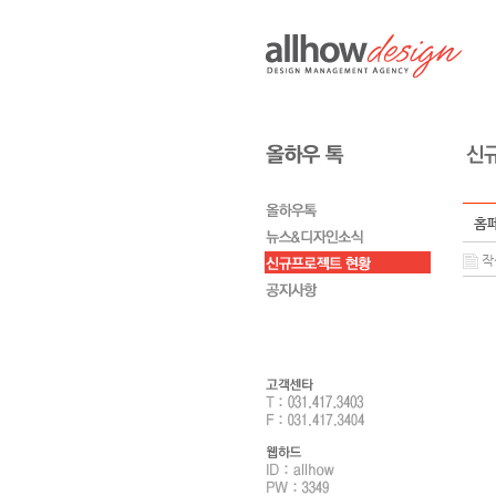
홈페
작성