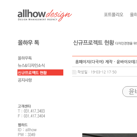
홈페이지(다국어) 제작 - 윤바이오테
작성일 : 19-03-12 17:50
윤