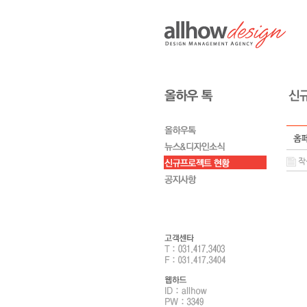
홈페
작성