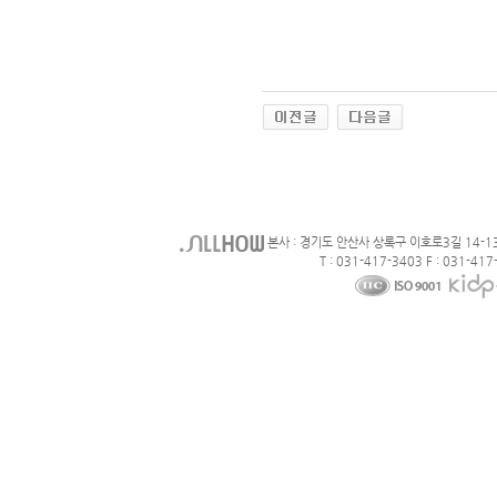
본사 : 경기도 안산사 상록구 이호로3길 14-1
T : 031-417-3403 F : 031-417