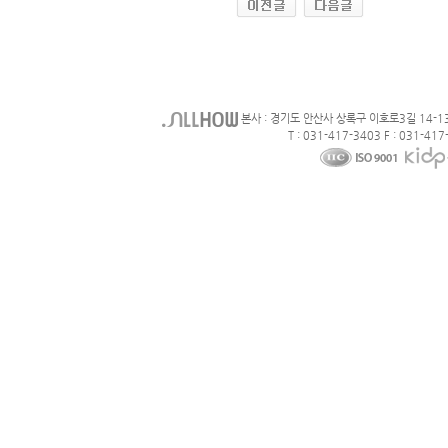
본사 : 경기도 안산사 상록구 이호로3길 14-1
T : 031-417-3403 F : 031-417