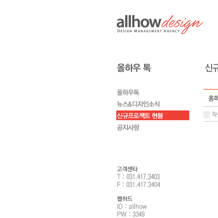
홈페
작성