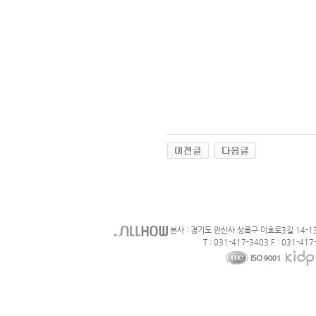
본사 : 경기도 안산사 상록구 이호로3길 14-1
T : 031-417-3403 F : 031-417